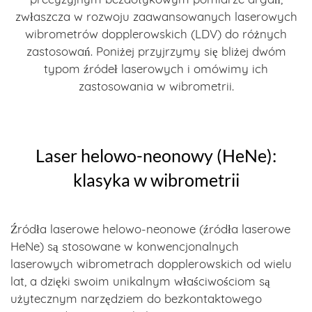
zwłaszcza w rozwoju zaawansowanych laserowych
wibrometrów dopplerowskich (LDV) do różnych
zastosowań. Poniżej przyjrzymy się bliżej dwóm
typom źródeł laserowych i omówimy ich
zastosowania w wibrometrii.
Laser helowo-neonowy (HeNe):
klasyka w wibrometrii
Źródła laserowe helowo-neonowe (źródła laserowe
HeNe) są stosowane w konwencjonalnych
laserowych wibrometrach dopplerowskich od wielu
lat, a dzięki swoim unikalnym właściwościom są
użytecznym narzędziem do bezkontaktowego