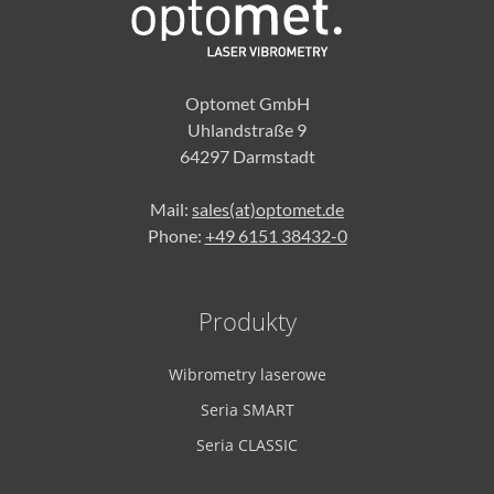
Optomet GmbH
Uhlandstraße 9
64297 Darmstadt
Mail:
sales(at)optomet.de
Phone:
+49 6151 38432-0
Produkty
Wibrometry laserowe
Seria SMART
Seria CLASSIC