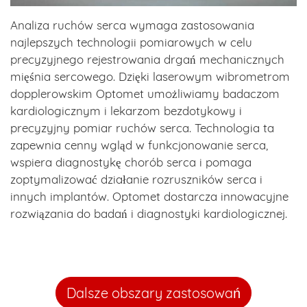
Analiza ruchów serca wymaga zastosowania
najlepszych technologii pomiarowych w celu
precyzyjnego rejestrowania drgań mechanicznych
mięśnia sercowego. Dzięki laserowym wibrometrom
dopplerowskim Optomet umożliwiamy badaczom
kardiologicznym i lekarzom bezdotykowy i
precyzyjny pomiar ruchów serca. Technologia ta
zapewnia cenny wgląd w funkcjonowanie serca,
wspiera diagnostykę chorób serca i pomaga
zoptymalizować działanie rozruszników serca i
innych implantów. Optomet dostarcza innowacyjne
rozwiązania do badań i diagnostyki kardiologicznej.
Dalsze obszary zastosowań