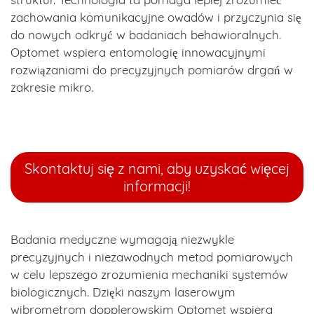
zachowania komunikacyjne owadów i przyczynia się
do nowych odkryć w badaniach behawioralnych.
Optomet wspiera entomologię innowacyjnymi
rozwiązaniami do precyzyjnych pomiarów drgań w
zakresie mikro.
Skontaktuj się z nami, aby uzyskać więcej
informacji!
Badania medyczne wymagają niezwykle
precyzyjnych i niezawodnych metod pomiarowych
w celu lepszego zrozumienia mechaniki systemów
biologicznych. Dzięki naszym laserowym
wibrometrom dopplerowskim Optomet wspiera