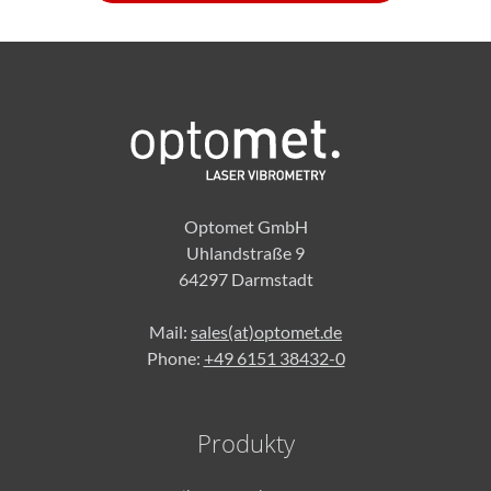
Optomet GmbH
Uhlandstraße 9
64297 Darmstadt
Mail:
sales(at)optomet.de
Phone:
+49 6151 38432-0
Produkty