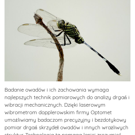
Badanie owadów i ich zachowania wymaga
najlepszych technik pomiarowych do analizy drgań i
wibracji mechanicznych. Dzięki laserowym
wibrometrom dopplerowskim firmy Optomet
umożliwiamy badaczom precyzyjny i bezdotykowy
pomiar drgań skrzydeł owadów i innych wrażliwych
struktur. Technologia ta pomaga lepiej zrozumieć