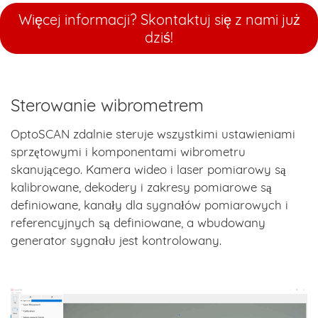
Więcej informacji? Skontaktuj się z nami już
dziś!
Sterowanie wibrometrem
OptoSCAN zdalnie steruje wszystkimi ustawieniami
sprzętowymi i komponentami wibrometru
skanującego. Kamera wideo i laser pomiarowy są
kalibrowane, dekodery i zakresy pomiarowe są
definiowane, kanały dla sygnałów pomiarowych i
referencyjnych są definiowane, a wbudowany
generator sygnału jest kontrolowany.