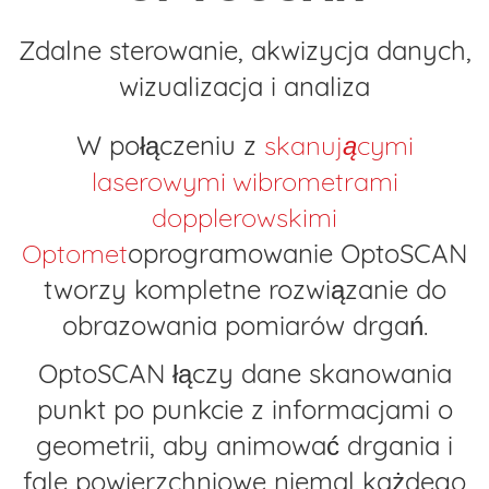
Zdalne sterowanie, akwizycja danych,
wizualizacja i analiza
W połączeniu z
skanującymi
laserowymi wibrometrami
dopplerowskimi
Optomet
oprogramowanie OptoSCAN
tworzy kompletne rozwiązanie do
obrazowania pomiarów drgań.
OptoSCAN łączy dane skanowania
punkt po punkcie z informacjami o
geometrii, aby animować drgania i
fale powierzchniowe niemal każdego