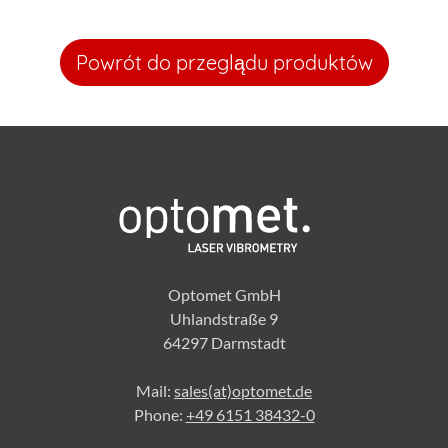
Powrót do przeglądu produktów
Optomet GmbH
Uhlandstraße 9
64297 Darmstadt
Mail:
sales(at)optomet.de
Phone:
+49 6151 38432-0