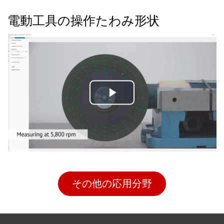
電動工具の操作たわみ形状
Play
Video
その他の応用分野