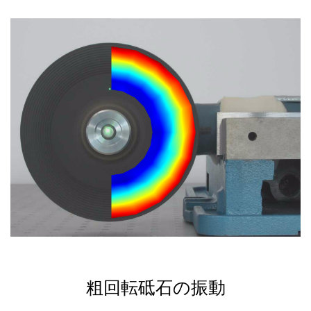
粗回転砥石の振動