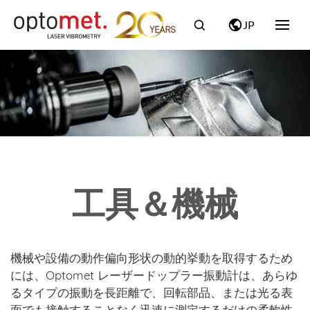
JP
工具＆機械
機械や設備の動作偏向形状の動的挙動を取得するため
には、Optomet レーザードップラー振動計は、あらゆ
るタイプの振動を長距離で、回転部品、または光る表
面でも接触することなく迅速に測定するだけの柔軟性