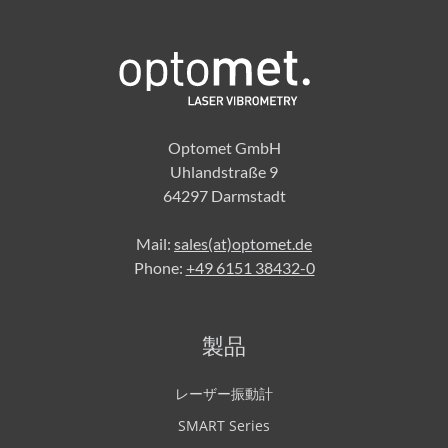
Optomet GmbH
Uhlandstraße 9
64297 Darmstadt
Mail:
sales(at)optomet.de
Phone:
+49 6151 38432-0
製品
レーザー振動計
SMART Series