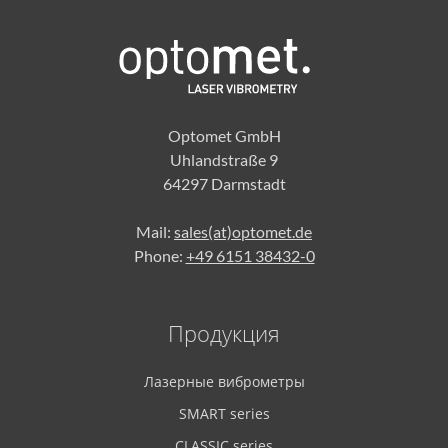
Optomet GmbH
Uhlandstraße 9
64297 Darmstadt
Mail:
sales(at)optomet.de
Phone:
+49 6151 38432-0
Продукция
Лазерные виброметры
SMART series
CLASSIC series