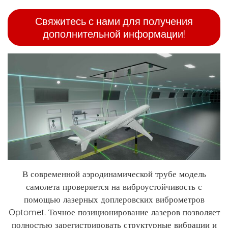
Свяжитесь с нами для получения
дополнительной информации!
В современной аэродинамической трубе модель
самолета проверяется на виброустойчивость с
помощью лазерных доплеровских виброметров
Optomet. Точное позиционирование лазеров позволяет
полностью зарегистрировать структурные вибрации и