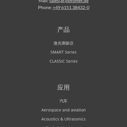
Mail:
sales(at)optomet.de
Phone:
+49 6151 38432-0
产品
激光测振仪
SMART Series
CLASSIC Series
应用
汽车
Aerospace and aviation
Acoustics & Ultrasonics