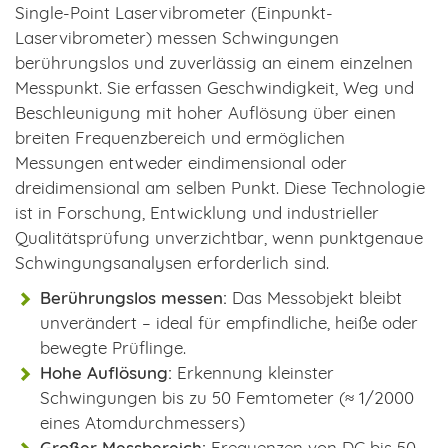
Single-Point Laservibrometer (Einpunkt-
Laservibrometer) messen Schwingungen
berührungslos und zuverlässig an einem einzelnen
Messpunkt. Sie erfassen Geschwindigkeit, Weg und
Beschleunigung mit hoher Auflösung über einen
breiten Frequenzbereich und ermöglichen
Messungen entweder eindimensional oder
dreidimensional am selben Punkt. Diese Technologie
ist in Forschung, Entwicklung und industrieller
Qualitätsprüfung unverzichtbar, wenn punktgenaue
Schwingungsanalysen erforderlich sind.
Berührungslos messen:
Das Messobjekt bleibt
unverändert – ideal für empfindliche, heiße oder
bewegte Prüflinge.
Hohe Auflösung:
Erkennung kleinster
Schwingungen bis zu 50 Femtometer (≈ 1/2000
eines Atomdurchmessers)
Großer Messbereich:
Frequenzen von DC bis 50