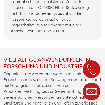
automatisch synchronisierten Zeitbasis
arbeiten. In der CLASSIC Fiber-Series erfolgt
die Erfassung dagegen
sequentiell
; die
Messpunkte werden nacheinander
umgeschaltet, typischerweise mit einer
Umschaltzeit von rund 20 ms.
VIELFÄLTIGE ANWENDUNGEN IN
FORSCHUNG UND INDUSTRIE
Einpunkt-Laservibrometer werden in zahlreichen
Bereichen eingesetzt, um Schwingungen präzise und
berührungslos zu erfassen – von der
Produktentwicklung bis zur Serienprüfung.
Sie ermöglichen Messungen an unterschiedlichsten
Strukturen und Materialien und liefern zuverlässige