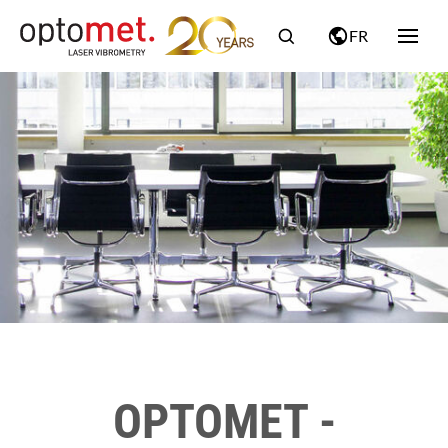
FR
OPTOMET -