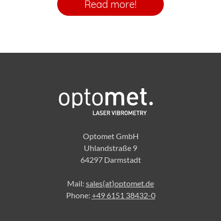
Read more!
Optomet GmbH
Uhlandstraße 9
64297 Darmstadt
Mail:
sales(at)optomet.de
Phone:
+49 6151 38432-0