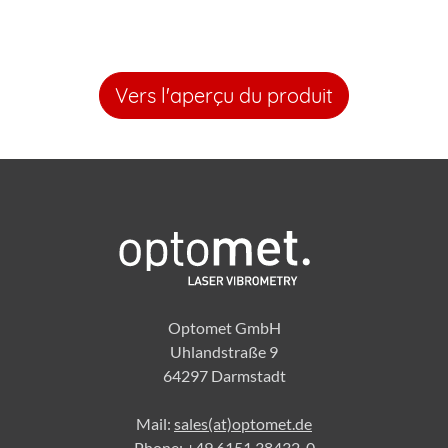
Vers l'aperçu du produit
Optomet GmbH
Uhlandstraße 9
64297 Darmstadt
Mail:
sales(at)optomet.de
Phone:
+49 6151 38432-0