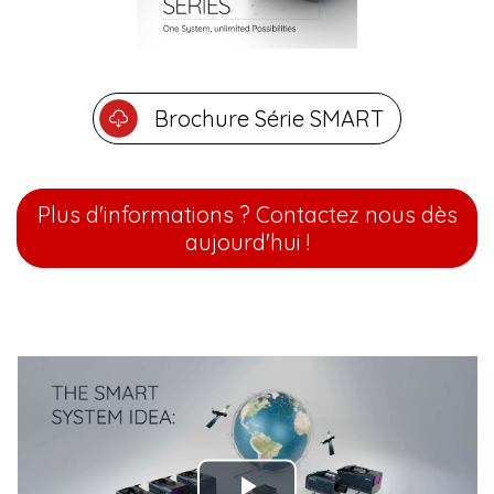
Brochure Série SMART
Plus d'informations ? Contactez nous dès
aujourd'hui !