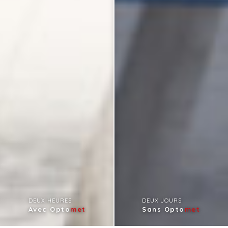
DEUX HEURES
DEUX JOURS
Avec Opto
met
Sans Opto
met