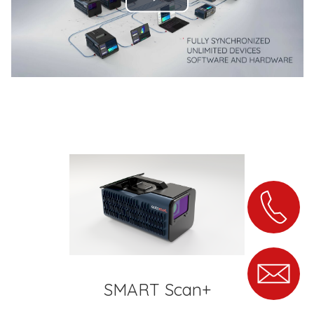
Play
Video
SMART Scan+