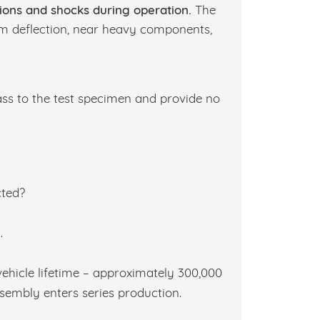
tions and shocks during operation.
The
mum deflection, near heavy components,
ass to the test specimen and provide no
cted?
.
vehicle lifetime – approximately 300,000
sembly enters series production.