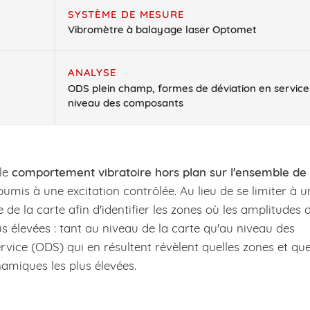
SYSTÈME DE MESURE
Vibromètre à balayage laser Optomet
ANALYSE
ODS plein champ, formes de déviation en service
niveau des composants
 le
comportement vibratoire hors plan sur l'ensemble de 
umis à une excitation contrôlée. Au lieu de se limiter à u
de la carte afin d'identifier les zones où les amplitudes 
us élevées : tant au niveau de la carte qu'au niveau des
vice (ODS) qui en résultent révèlent quelles zones et que
miques les plus élevées.