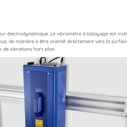
eur électrodynamique. Le vibromètre à balayage est instal
sai, de manière à être orienté directement vers la surface
 de vibrations hors plan.