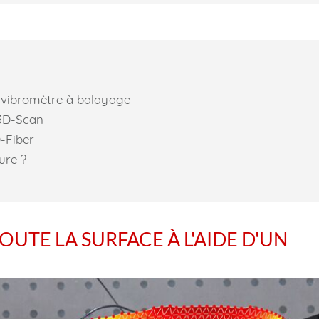
– vibromètre à balayage
 3D-Scan
-Fiber
ure ?
UTE LA SURFACE À L'AIDE D'UN