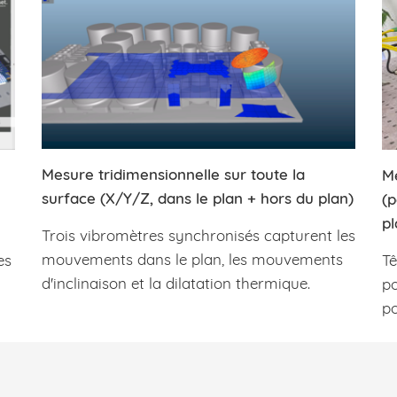
Mesure tridimensionnelle sur toute la
Me
surface (X/Y/Z, dans le plan + hors du plan)
(p
pl
Trois vibromètres synchronisés capturent les
mouvements dans le plan, les mouvements
es
Tê
d'inclinaison et la dilatation thermique.
po
po