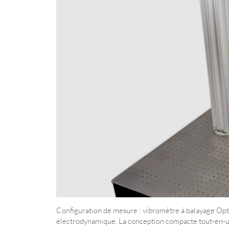
Configuration de mesure : vibromètre à balayage Opto
électrodynamique. La conception compacte tout-en-un