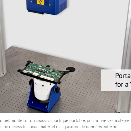
met monté sur un châssis à portique portable, positionné verticalement
 ne nécessite aucun matériel d'acquisition de données externe.