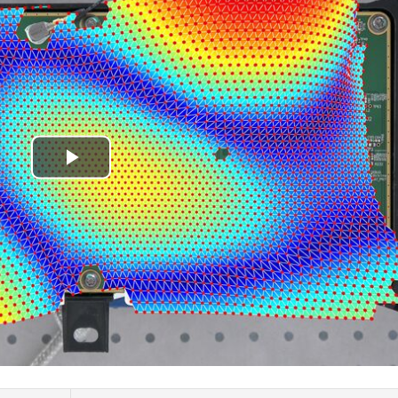
Play
Video