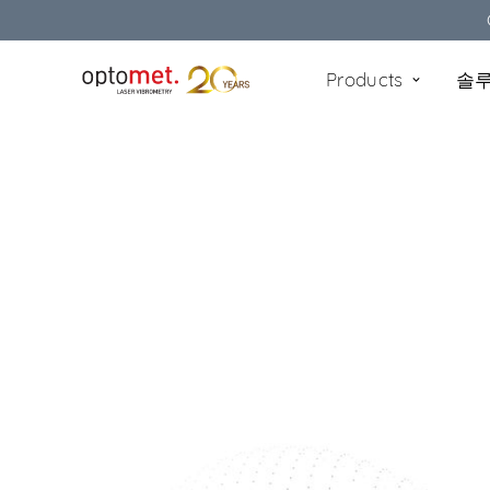
Products
솔