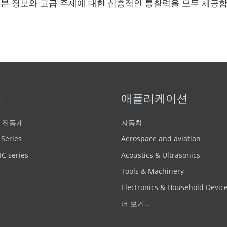
기본 정보와 고급 주제에 대한 심층적인 통찰력을 모두 제공합
품
애플리케이션
 진동계
자동차
 Series
Aerospace and aviation
C series
Acoustics & Ultrasonics
Tools & Machinery
Electronics & Household Devic
더 보기…