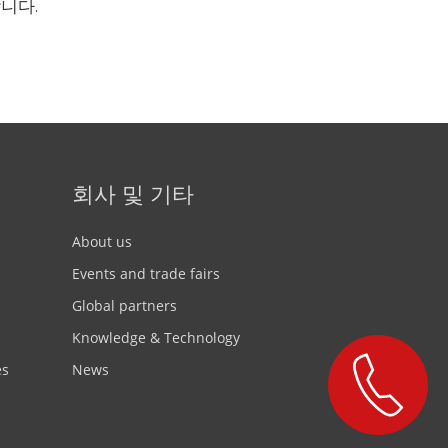
니다.
회사 및 기타
About us
Events and trade fairs
Global partners
Knowledge & Technology
es
News