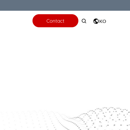
Contact
KO