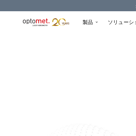
製品
ソリューシ