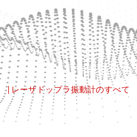
| レーザドップラ振動計のすべて