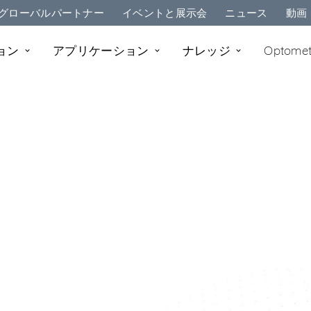
グローバルパートナー
イベントと展示会
ニュース
動画
ョン
アプリケーション
ナレッジ
Optome