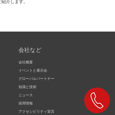
ご紹介します。
会社など
会社概要
イベントと展示会
グローバルパートナー
知識と技術
ニュース
採用情報
アクセシビリティ宣言