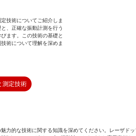
測定技術についてご紹介しま
理と、正確な振動計測を行う
学びます。この技術の基礎と
測技術について理解を深めま
と測定技術
の魅力的な技術に関する知識を深めてください。レーザドッ