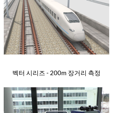
벡터 시리즈 - 200m 장거리 측정