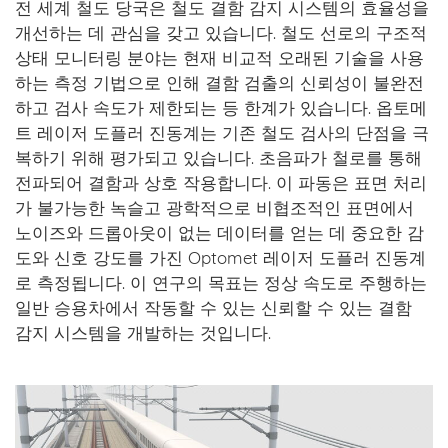
전 세계 철도 당국은 철도 결함 감지 시스템의 효율성을
개선하는 데 관심을 갖고 있습니다. 철도 선로의 구조적
상태 모니터링 분야는 현재 비교적 오래된 기술을 사용
하는 측정 기법으로 인해 결함 검출의 신뢰성이 불완전
하고 검사 속도가 제한되는 등 한계가 있습니다. 옵토메
트 레이저 도플러 진동계는 기존 철도 검사의 단점을 극
복하기 위해 평가되고 있습니다. 초음파가 철로를 통해
전파되어 결함과 상호 작용합니다. 이 파동은 표면 처리
가 불가능한 녹슬고 광학적으로 비협조적인 표면에서
노이즈와 드롭아웃이 없는 데이터를 얻는 데 중요한 감
도와 신호 강도를 가진 Optomet 레이저 도플러 진동계
로 측정됩니다. 이 연구의 목표는 정상 속도로 주행하는
일반 승용차에서 작동할 수 있는 신뢰할 수 있는 결함
감지 시스템을 개발하는 것입니다.