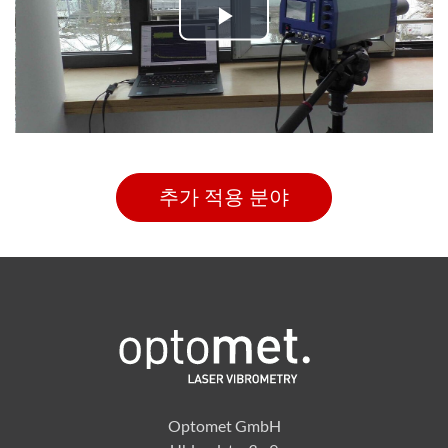
Play
Video
추가 적용 분야
Optomet GmbH