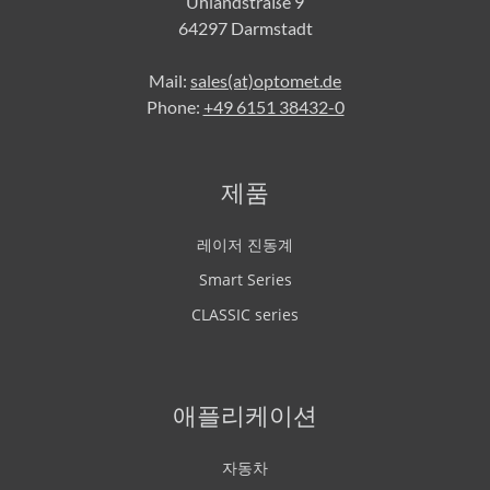
Uhlandstraße 9
64297 Darmstadt
Mail:
sales(at)optomet.de
Phone:
+49 6151 38432-0
제품
레이저 진동계
Smart Series
CLASSIC series
애플리케이션
자동차