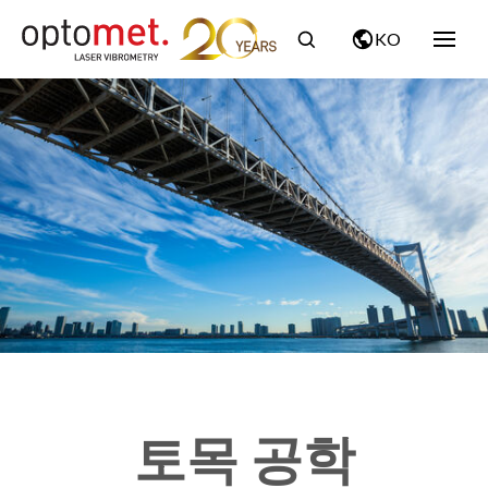
KO
토목 공학