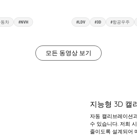
동측정을 이용한 브레이크 디
터빈 블레이드의 3D 진동 
자동차
#NVH
#LDV
#3D
#항공우주
모든 동영상 보기
지능형 3D 
자동 캘리브레이션과
수 있습니다. 저희 
줄이도록 설계되어 