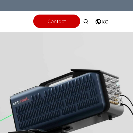
Contact
KO