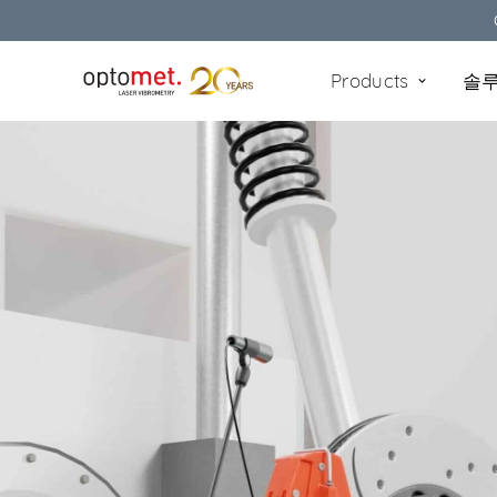
Products
솔