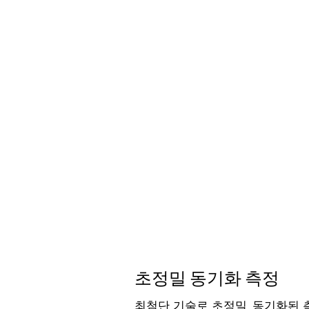
초정밀 동기화 측정
최첨단 기술로 초정밀, 동기화된 