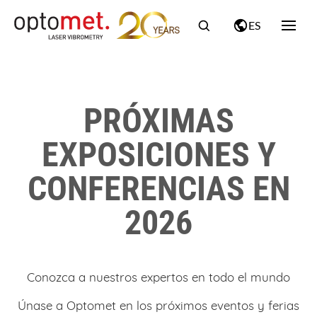
ES
PRÓXIMAS
EXPOSICIONES Y
CONFERENCIAS EN
2026
Conozca a nuestros expertos en todo el mundo
Únase a Optomet en los próximos eventos y ferias