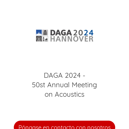
DAGA 2024 -
50st Annual Meeting
on Acoustics
Póngase en contacto con nosotros