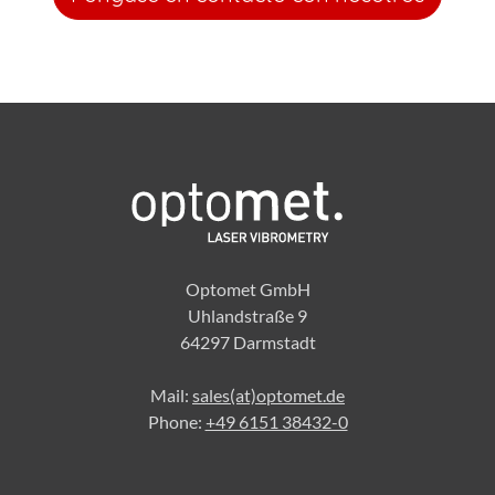
Optomet GmbH
Uhlandstraße 9
64297 Darmstadt
Mail:
sales(at)optomet.de
Phone:
+49 6151 38432-0