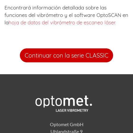
Encontrará información detallada sobre las
funciones del vibrómetro y el software OptoSCAN en
la
hoja de datos del vibrómetro de escaneo láser.
Continuar con la serie CLASSIC
Optomet GmbH
Uhlandstraße 9