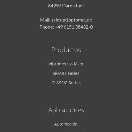
64297 Darmstadt
Mail:
sales(at)optomet.de
Phone:
+49 6151 38432-0
Productos
Vibrómetros láser
SMART series
CLASSIC Series
Aplicaciones
Automoción