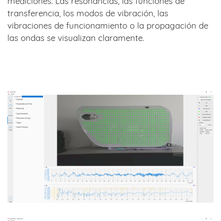
mediciones. Las resonancias, las funciones de
transferencia, los modos de vibración, las
vibraciones de funcionamiento o la propagación de
las ondas se visualizan claramente.