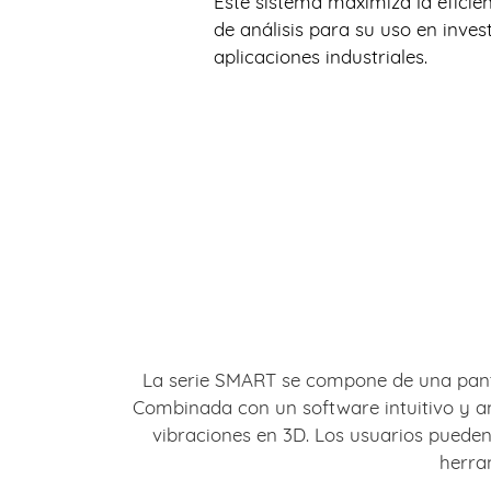
Este sistema maximiza la eficie
de análisis para su uso en inves
aplicaciones industriales.
La serie SMART se compone de una pantall
Combinada con un software intuitivo y amp
vibraciones en 3D. Los usuarios pueden 
herra