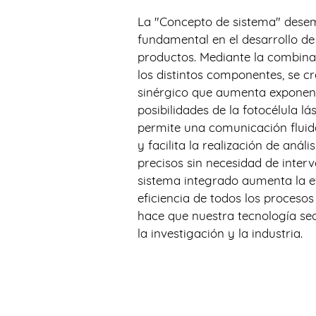
La "Concepto de sistema" dese
fundamental en el desarrollo de
productos. Mediante la combinac
los distintos componentes, se c
sinérgico que aumenta exponen
posibilidades de la fotocélula lá
permite una comunicación fluid
y facilita la realización de análi
precisos sin necesidad de inter
sistema integrado aumenta la ef
eficiencia de todos los proceso
hace que nuestra tecnología se
la investigación y la industria.