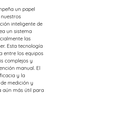
mpeña un papel
 nuestros
ión inteligente de
rea un sistema
cialmente las
ser. Esta tecnología
a entre los equipos
sis complejos y
vención manual. El
icacia y la
s de medición y
a aún más útil para