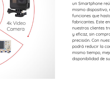
un Smartphone reún
mismo dispositivo,
funciones que hast
fabricantes. Este e
nuestros clientes 
y eficaz, sin compr
precisión. Con nues
podrá reducir la co
mismo tiempo, mejo
disponibilidad de su