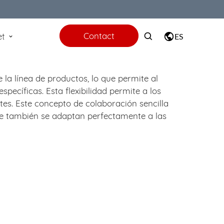
Contact
et
ES
 la línea de productos, lo que permite al
pecíficas. Esta flexibilidad permite a los
es. Este concepto de colaboración sencilla
que también se adaptan perfectamente a las