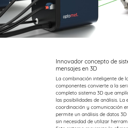
Innovador concepto de sis
mensajes en 3D
La combinación inteligente de lo
componentes convierte a la ser
completo sistema 3D que amplí
las posibilidades de análisis. La
coordinación y comunicación en
permite un análisis de datos 3D
sin necesidad de utilizar herra