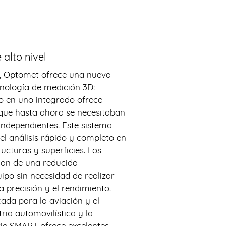
 alto nivel
, Optomet ofrece una nueva
cnología de medición 3D:
o en uno integrado ofrece
 que hasta ahora se necesitaban
independientes. Este sistema
 el análisis rápido y completo en
ructuras y superficies. Los
ian de una reducida
ipo sin necesidad de realizar
a precisión y el rendimiento.
ada para la aviación y el
tria automovilística y la
erie SMART ofrece excelentes