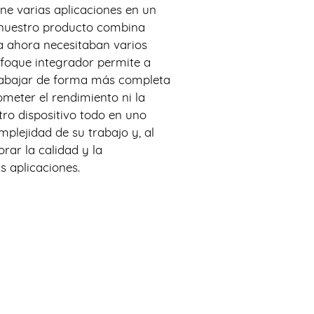
e varias aplicaciones en un
 nuestro producto combina
a ahora necesitaban varios
nfoque integrador permite a
trabajar de forma más completa
ometer el rendimiento ni la
tro dispositivo todo en uno
mplejidad de su trabajo y, al
rar la calidad y la
s aplicaciones.