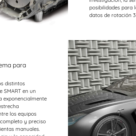
posibilidades para l
datos de rotación 3
tema para
s distintos
ie SMART en un
a exponencialmente
 estrecha
tre los equipos
 completo y preciso
mientas manuales.