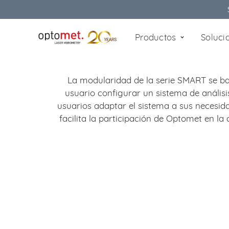
Productos
Soluci
La modularidad de la serie SMART se basa
usuario configurar un sistema de análisis
usuarios adaptar el sistema a sus necesid
facilita la participación de Optomet en l