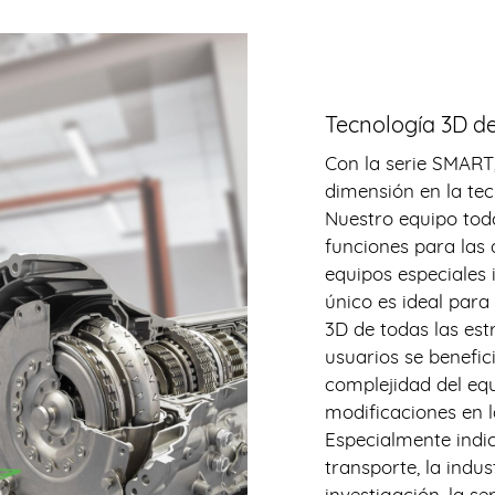
Tecnología 3D de
Con la serie SMART
dimensión en la te
Nuestro equipo tod
funciones para las
equipos especiales 
único es ideal para
3D de todas las est
usuarios se benefic
complejidad del equ
modificaciones en l
Especialmente indic
transporte, la indus
investigación, la s