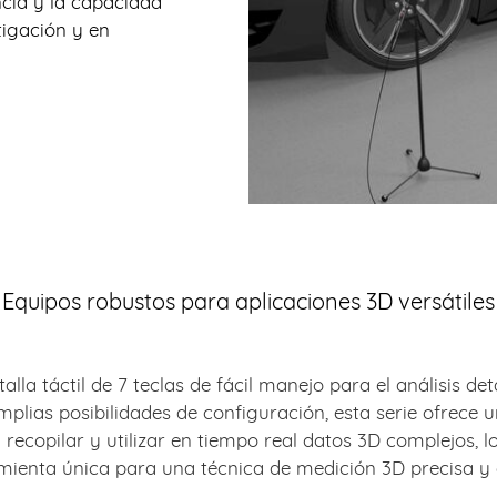
ncia y la capacidad
tigación y en
Equipos robustos para aplicaciones 3D versátiles
a táctil de 7 teclas de fácil manejo para el análisis det
lias posibilidades de configuración, esta serie ofrece una
recopilar y utilizar en tiempo real datos 3D complejos, 
mienta única para una técnica de medición 3D precisa y e