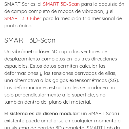
SMART Series: el
SMART 3D-Scan
para la adquisición
de campo completo de modos de vibración, y el
SMART 3D-Fiber
para la medición tridimensional de
punto único.
SMART 3D-Scan
Un vibrómetro láser 3D capta los vectores de
desplazamiento completos en las tres direcciones
espaciales. Estos datos permiten calcular las
deformaciones y las tensiones derivadas de ellas,
una alternativa a las galgas extensométricas (SG).
Las deformaciones estructurales se producen no
solo perpendicularmente a la superficie, sino
también dentro del plano del material.
El sistema es de diseño modular:
un SMART Scan+
existente puede ampliarse en cualquier momento a
un sistema de barrido 3D completo. SMART Lab da