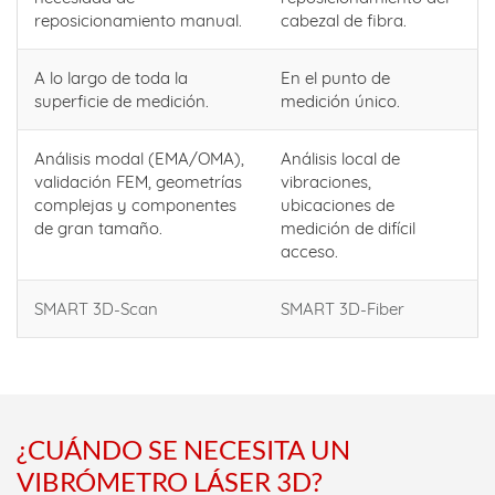
reposicionamiento manual.
cabezal de fibra.
A lo largo de toda la
En el punto de
superficie de medición.
medición único.
Análisis modal (EMA/OMA),
Análisis local de
validación FEM, geometrías
vibraciones,
complejas y componentes
ubicaciones de
de gran tamaño.
medición de difícil
acceso.
SMART 3D-Scan
SMART 3D-Fiber
¿CUÁNDO SE NECESITA UN
VIBRÓMETRO LÁSER 3D?