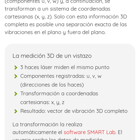
(componentes u, v, w) y, a continuación, se
transforman a un sistema de coordenadas
cartesianas (x, y, z). Solo con esta información 3D
completa es posible una separación exacta de las
vibraciones en el plano y fuera del plano.
La medición 3D de un vistazo
3 haces láser miden el mismo punto
Componentes registradas: u, v, w
(direcciones de los haces)
Transformación a coordenadas
cartesianas: x, y, z
Resultado: vector de vibración 3D completo
La transformación la realiza
automáticamente el
software SMART Lab
. El
usuario recibe los datos de medición