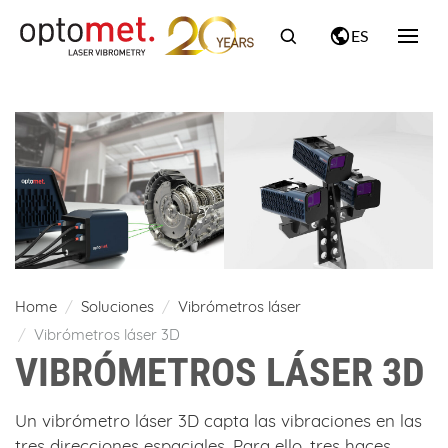
ES
Home
Soluciones
Vibrómetros láser
Vibrómetros láser 3D
VIBRÓMETROS LÁSER 3D
Un vibrómetro láser 3D capta las vibraciones en las
tres direcciones espaciales. Para ello, tres haces