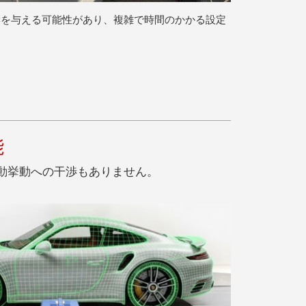
響を与える可能性があり、複雑で時間のかかる設定
能
動挙動への干渉もありません
。