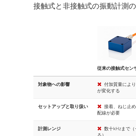
接触式と非接触式の振動計測
従来の接触式セン
対象物への影響
付加質量により
が変化する
セットアップと取り扱い
接着、ねじ止め
配線が必要
計測レンジ
数十kHzまで
る）