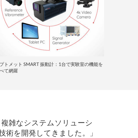
プトメット SMART 振動計：1台で実験室の機能を
べて網羅
ら複雑なシステムソリューシ
技術を開発してきました。」