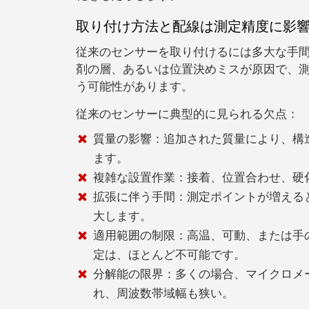
取り付け方法と配線は測定精度に影
従来のセンサーを取り付けるには多大な手
剤の層、あるいは位置決めミスが原因で、
う可能性があります。
従来のセンサーに典型的に見られる欠点：
質量の影響：
追加された質量により、構
ます。
複雑な設置作業：
接着、位置合わせ、硬
拡張に伴う手間：
測定ポイントが増える
大します。
適用範囲の制限：
高温、可動、または手
定は、ほとんど不可能です。
分解能の限界：
多くの場合
、マイクロメ
れ、周波数帯域幅も狭い。