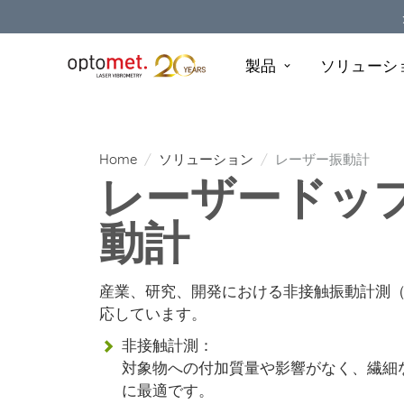
製品
ソリューシ
Home
ソリューション
レーザー振動計
レーザードッ
動計
産業、研究、開発における非接触振動計測
応しています。
非接触計測：
対象物への付加質量や影響がなく、繊細
に最適です。