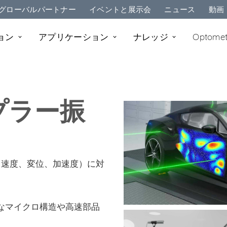
グローバルパートナー
イベントと展示会
ニュース
動画
ョン
アプリケーション
ナレッジ
Optome
プラー振
（速度、変位、加速度）に対
なマイクロ構造や高速部品