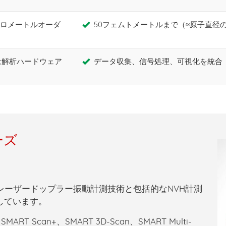
ロメートルオーダ
50フェムトメートルまで（≈原子直径の1/
は解析ハードウェア
データ収集、信号処理、可視化を統合（SM
ーズ
端のレーザードップラー振動計測技術と包括的なNVH計測
しています。
T Scan+、SMART 3D-Scan、SMART Multi-