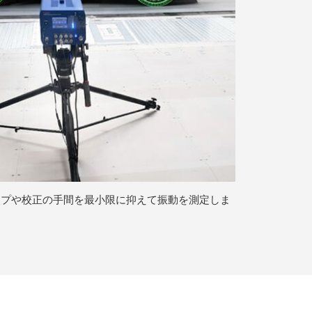
ップや校正の手間を最小限に抑えて振動を測定しま