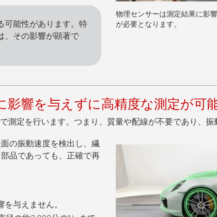
物理センサーは測定結果に影
る可能性があります。特
が必要となります。
は、その影響が顕著で
に影響を与えずに高精度な測定が可
で
測定を行います。つまり、
質量や配線が不要であり、振
表面の振動速度
を検出し、繊
る部品であっても、正確で再
響を与えません。