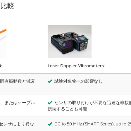
の比較
サ
Laser Doppler Vibrometers
固有振動数と減衰
試験対象物への影響なし
、またはケーブル
センサの取り付けが不要な迅速な非接
接続することも可能
（センサにより異な
DC to 50 MHz (SMART Series), up to 2