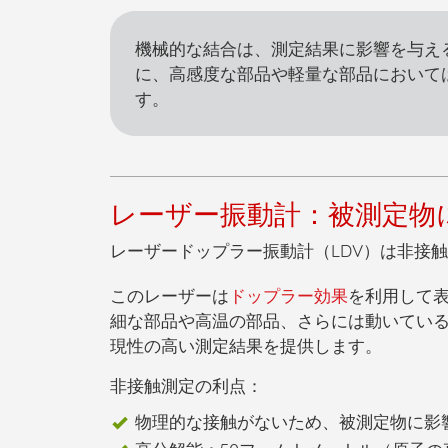
機械的な結合は、測定結果に影響を与え
に、高感度な部品や軽量な部品において
す。
レーザー振動計：被測定物
レーザードップラー振動計（LDV）
は非接触
このレーザーは
ドップラー効果
を利用して
細な部品や高温の部品、さらには動いてい
現性の高い測定結果を提供します。
非接触測定の利点：
物理的な接触がないため
、被測定物に影